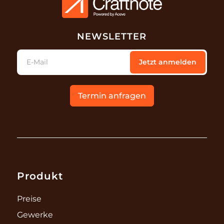
NEWSLETTER
E-Mail
Jetzt anmelden
Termin anfragen
Produkt
Preise
Gewerke