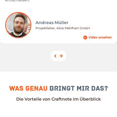
entschieden.“
Andreas Müller
Projektleiter, Alois Mehlhart GmbH
Video ansehen
Video ansehen
Was genau
bringt mir das?
Die Vorteile von Craftnote im Überblick