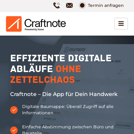
Termin anfragen
Effiziente digitale
Abläufe
ohne
Zettelchaos
Craftnote – Die App für Dein Handwerk
Digitale Baumappe: Überall Zugriff auf alle
Informationen
Einfache Abstimmung zwischen Büro und
Baustelle