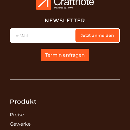
NEWSLETTER
E-Mail
Jetzt anmelden
Termin anfragen
Produkt
Preise
Gewerke