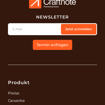
NEWSLETTER
E-Mail
Jetzt anmelden
Termin anfragen
Produkt
Preise
Gewerke