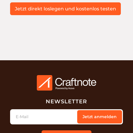
Jetzt direkt loslegen und kostenlos testen
NEWSLETTER
E-Mail
Jetzt anmelden