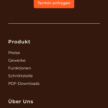
Termin anfragen
Produkt
Preise
Gewerke
Funktionen
Schnittstelle
PDF-Downloads
Über Uns