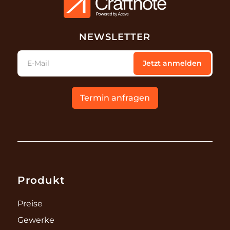
NEWSLETTER
E-Mail
Jetzt anmelden
Termin anfragen
Produkt
Preise
Gewerke