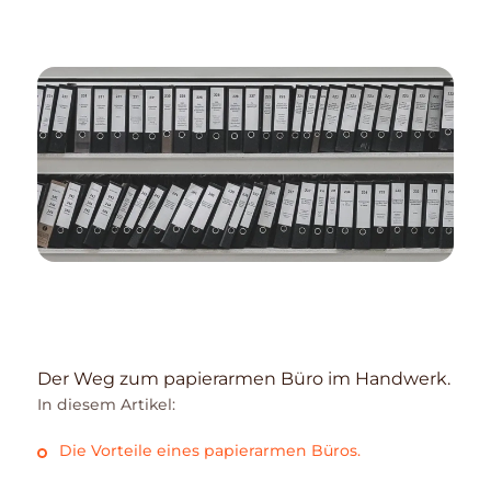
Der Weg zum papierarmen Büro im Handwerk.
In diesem Artikel:
Die Vorteile eines papierarmen Büros.