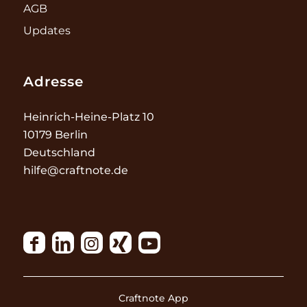
AGB
Updates
Adresse
Heinrich-Heine-Platz 10
10179 Berlin
Deutschland
hilfe@craftnote.de
Craftnote App