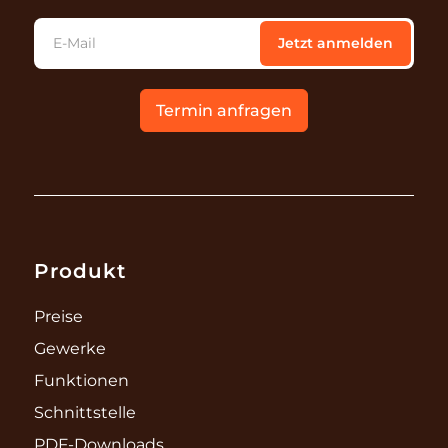
E-Mail
Jetzt anmelden
Termin anfragen
Produkt
Preise
Gewerke
Funktionen
Schnittstelle
PDF-Downloads