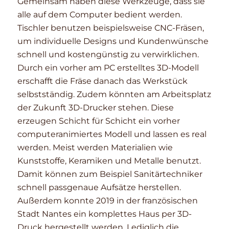
Gemeinsam haben diese Werkzeuge, dass sie
alle auf dem Computer bedient werden.
Tischler benutzen beispielsweise CNC-Fräsen,
um individuelle Designs und Kundenwünsche
schnell und kostengünstig zu verwirklichen.
Durch ein vorher am PC erstelltes 3D-Modell
erschafft die Fräse danach das Werkstück
selbstständig. Zudem könnten am Arbeitsplatz
der Zukunft 3D-Drucker stehen. Diese
erzeugen Schicht für Schicht ein vorher
computeranimiertes Modell und lassen es real
werden. Meist werden Materialien wie
Kunststoffe, Keramiken und Metalle benutzt.
Damit können zum Beispiel Sanitärtechniker
schnell passgenaue Aufsätze herstellen.
Außerdem konnte 2019 in der französischen
Stadt Nantes ein komplettes Haus per 3D-
Druck hergestellt werden. Lediglich die