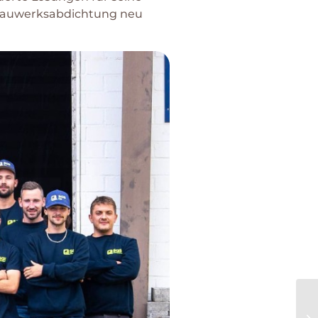
f Bauwerksabdichtung neu