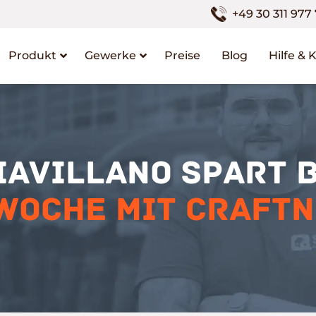
+49 30 311 977
Produkt
Gewerke
Preise
Blog
Hilfe & 
iavillano spart 
Woche mit Craft