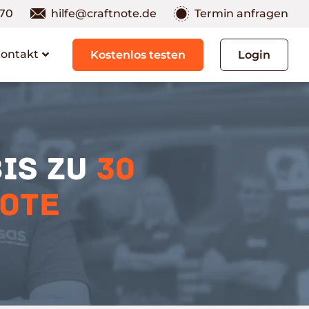
 70
hilfe@craftnote.de
Termin anfragen
Kontakt
Kostenlos testen
Login
bis zu
30
note