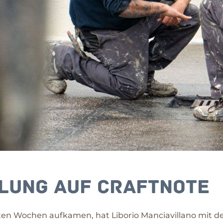
lung auf Craftnote
hsten Wochen aufkamen, hat Liborio Manciavillano mit