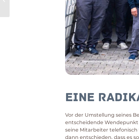
alltäglichen Arbeit
nicht mehr mi...
Eine radik
Vor der Umstellung seines Be
entscheidende Wendepunkt fü
seine Mitarbeiter telefonisc
dann entschieden, dass es s