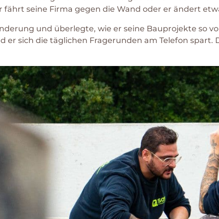
 fährt seine Firma gegen die Wand oder er ändert etwa
ränderung und überlegte, wie er seine Bauprojekte so v
r sich die täglichen Fragerunden am Telefon spart. D