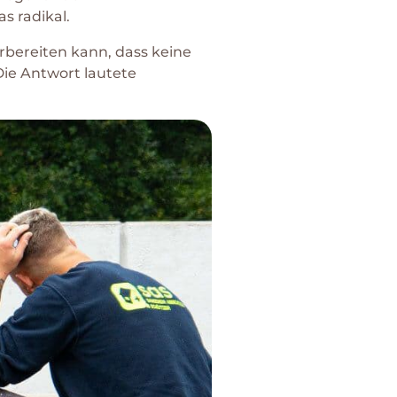
s radikal.
orbereiten kann, dass keine
ie Antwort lautete