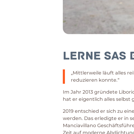
Lerne sas
„Mittlerweile läuft alles 
reduzieren konnte.“
Im Jahr 2013 gründete Libor
hat er eigentlich alles selbst
2019 entschied er sich zu ei
werden. Das erledigte er in 
Manciavillano Geschäftsführe
Zeit auf moderne Abdichtung