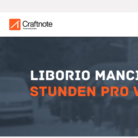
Liborio Manc
Stunden pro 