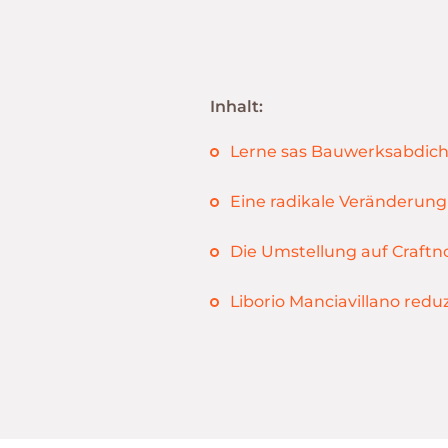
Inhalt:
Lerne sas Bauwerksabdic
Eine radikale Veränderung
Die Umstellung auf Craftn
Liborio Manciavillano redu