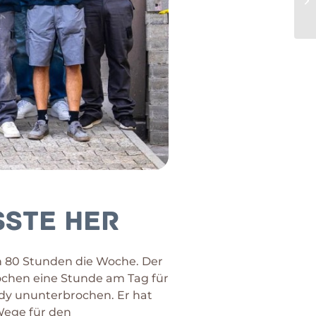
sste her
ch 80 Stunden die Woche. Der
ochen eine Stunde am Tag für
andy ununterbrochen. Er hat
Wege für den