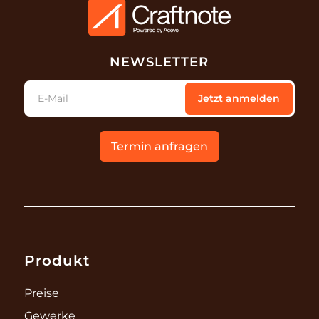
NEWSLETTER
E-Mail
Jetzt anmelden
Termin anfragen
Produkt
Preise
Gewerke