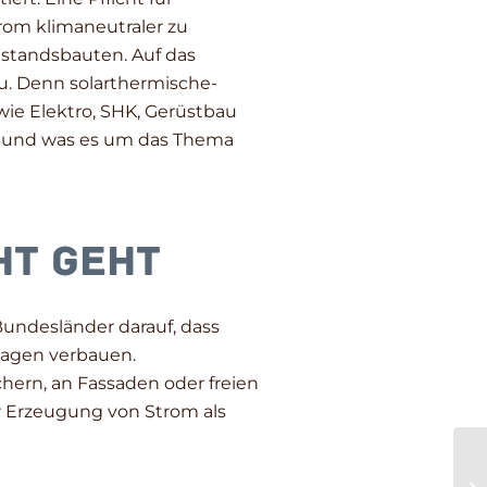
rom klimaneutraler zu
estandsbauten. Auf das
. Denn solarthermische-
 wie Elektro, SHK, Gerüstbau
und was es um das Thema
ht geht
undesländer darauf, dass
lagen verbauen.
hern, an Fassaden oder freien
er Erzeugung von Strom als