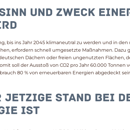
Sinn und Zweck eine
ird
g, bis ins Jahr 2045 klimaneutral zu werden und in den
ichen, erfordern schnell umgesetzte Maßnahmen. Dazu g
deutschen Dächern oder freien ungenutzten Flächen, der
omit soll der Ausstoß von CO2 pro Jahr 60.000 Tonnen ve
rbrauch 80 % von erneuerbaren Energien abgedeckt sein
r jetzige Stand bei d
ie ist