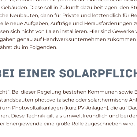
Gebäuden. Diese soll in Zukunft dazu beitragen, den St
iche Neubauten, dann für Private und letztendlich für B
le neue Aufgaben, Aufträge und Herausforderungen zu
sen sich nicht von Laien installieren. Hier sind Gewerke
fgaben genau auf Handwerksunternehmen zukommen 
rfährst du im Folgenden.
ei einer Solarpflic
icht”. Bei dieser Regelung bestehen Kommunen sowie B
tandsbauten photovoltaische oder solarthermische An
i um Photovoltaikanlagen (kurz PV-Anlagen), die auf Däc
nen. Diese Technik gilt als umweltfreundlich und bei d
 der Energiewende eine große Rolle zugeschrieben wird.