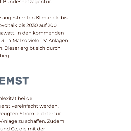
aut Bundesnetzagentur.
 angestrebten Klimaziele bis
voltaik bis 2030 auf 200
Gigawatt. In den kommenden
 - 4 Mal so viele PV-Anlagen
 Dieser ergibt sich durch
ieg.
remst
exität bei der
erst vereinfacht werden,
zeugten Strom leichter für
-Anlage zu schaffen. Zudem
und Co, die mit der