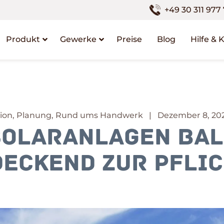
+49 30 311 977
Produkt
Gewerke
Preise
Blog
Hilfe & 
on, Planung, Rund ums Handwerk | Dezember 8, 20
Solaranlagen bal
eckend zur Pflic