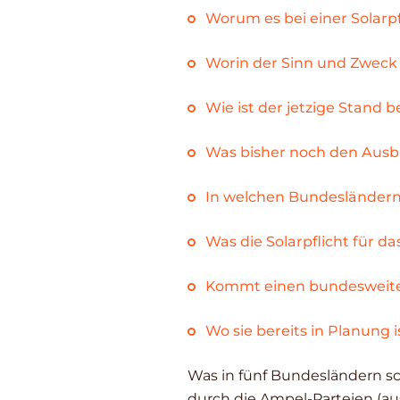
Worum es bei einer Solarpf
Worin der Sinn und Zweck 
Wie ist der jetzige Stand be
Was bisher noch den Aus
In welchen Bundesländern g
Was die Solarpflicht für 
Kommt einen bundesweite 
Wo sie bereits in Planung i
Was in fünf Bundesländern sc
durch die Ampel-Parteien (au