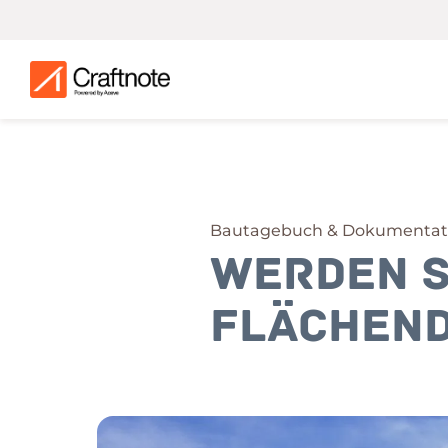
Bautagebuch & Dokumentati
Werden 
flächend