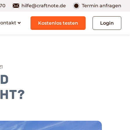
 70
hilfe@craftnote.de
Termin anfragen
Kontakt
Kostenlos testen
Login
21
d
ht?