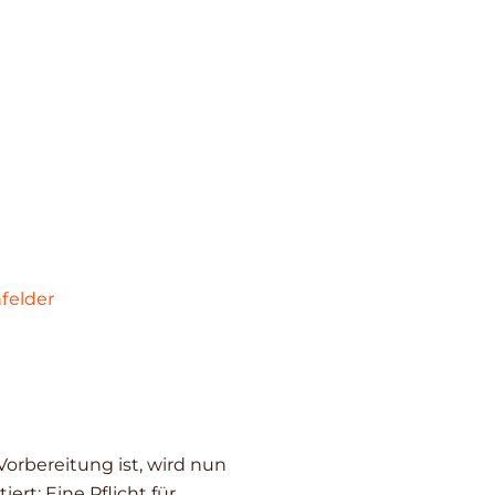
felder
orbereitung ist, wird nun
rt: Eine Pflicht für