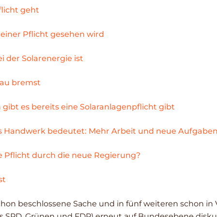
licht geht
einer Pflicht gesehen wird
i der Solarenergie ist
bau bremst
ibt es bereits eine Solaranlagenpflicht gibt
das Handwerk bedeutet: Mehr Arbeit und neue Aufgaben
Pflicht durch die neue Regierung?
st
hon beschlossene Sache und in fünf weiteren schon in V
s SPD, Grünen und FDP) erneut auf Bundesebene diskutie