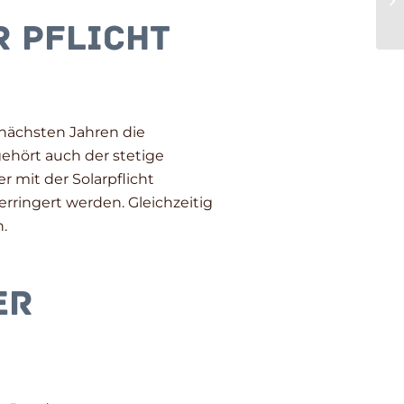
r Pflicht
 nächsten Jahren die
ehört auch der stetige
 mit der Solarpflicht
rringert werden. Gleichzeitig
.
er