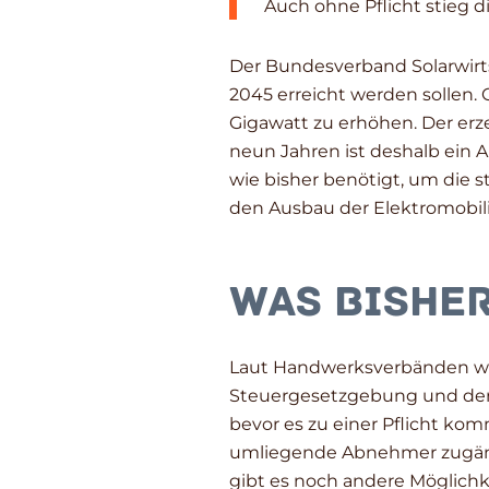
Auch ohne Pflicht stieg d
Der Bundesverband Solarwirts
2045 erreicht werden sollen. 
Gigawatt zu erhöhen. Der er
neun Jahren ist deshalb ein 
wie bisher benötigt, um die 
den Ausbau der Elektromobil
Was bisher
Laut Handwerksverbänden wird
Steuergesetzgebung und der 
bevor es zu einer Pflicht kom
umliegende Abnehmer zugängl
gibt es noch andere Möglichke