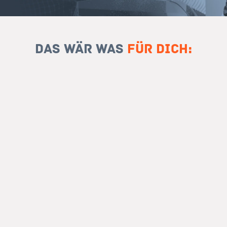
Das wär was
für Dich: